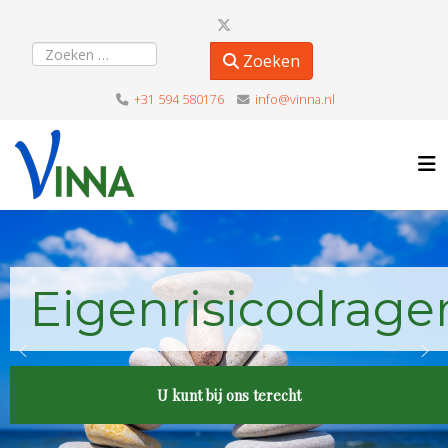
Zoeken
Zoeken
+31 594 580176
info@vinna.nl
Eigenrisicodrage
U kunt bij ons terecht