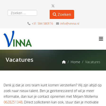
Zoeken
Zoeken
+31 594 580176
info@vinna.nl
Vacatures
Home
Vacatures
Denk jij dat je ons team kunt komen versterken? Wij zijn altijd op
zoek naar nieuw talent. Ben je geïnteresseerd of wil je meer
informatie, dan kun je contact opnemen met Mirjam Mollema
0628251348
. Direct solliciteren kan ook, stuur dan je motivatie