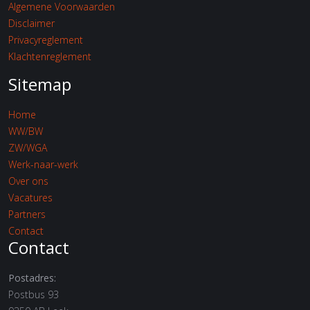
Algemene Voorwaarden
Disclaimer
Privacyreglement
Klachtenreglement
Sitemap
Home
WW/BW
ZW/WGA
Werk-naar-werk
Over ons
Vacatures
Partners
Contact
Contact
Postadres:
Postbus 93