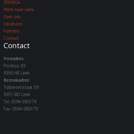
ZW/WGA
Werk-naar-werk
Over ons
Vacatures
Partners
Contact
Contact
Postadres:
Postbus 93
9350 AB Leek
Bezoekadres:
Tolberterstraat 59
9351 BD Leek
Tel: 0594-580176
Fax: 0594-580179