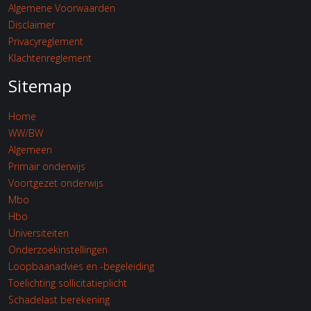
Algemene Voorwaarden
Disclaimer
Privacyreglement
Klachtenreglement
Sitemap
Home
WW/BW
Algemeen
Primair onderwijs
Voortgezet onderwijs
Mbo
Hbo
Universiteiten
Onderzoekinstellingen
Loopbaanadvies en -begeleiding
Toelichting sollicitatieplicht
Schadelast berekening