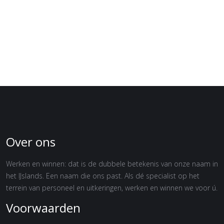
Over ons
Werken en winnen: dat is de dubbele betekenis van onze naam in
het IJslands. Een naam die ons past. Als dé specialist op het
terrein van personeel en uitkeringen, werken en winnen we voor ú.
Voorwaarden