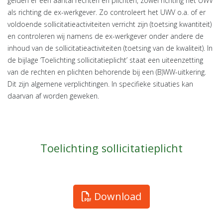
gelden er een aantal rechten en plichten, zowel richting het UWV
als richting de ex-werkgever. Zo controleert het UWV o.a. of er
voldoende sollicitatieactiviteiten verricht zijn (toetsing kwantiteit)
en controleren wij namens de ex-werkgever onder andere de
inhoud van de sollicitatieactiviteiten (toetsing van de kwaliteit). In
de bijlage ‘Toelichting sollicitatieplicht’ staat een uiteenzetting
van de rechten en plichten behorende bij een (B)WW-uitkering.
Dit zijn algemene verplichtingen. In specifieke situaties kan
daarvan af worden geweken.
Toelichting sollicitatieplicht
Download